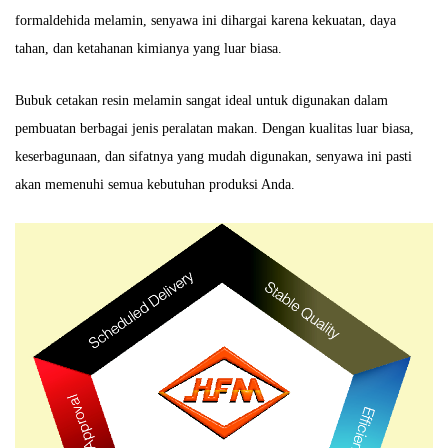
formaldehida melamin, senyawa ini dihargai karena kekuatan, daya
tahan, dan ketahanan kimianya yang luar biasa.
Bubuk cetakan resin melamin sangat ideal untuk digunakan dalam
pembuatan berbagai jenis peralatan makan. Dengan kualitas luar biasa,
keserbagunaan, dan sifatnya yang mudah digunakan, senyawa ini pasti
akan memenuhi semua kebutuhan produksi Anda.