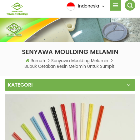
Indonesia
SENYAWA MOULDING MELAMIN
Rumah
>
Senyawa Moulding Melamin
>
Bubuk Cetakan Resin Melamin Untuk Sumpit
KATEGORI