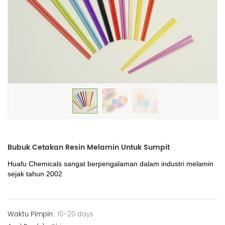
Bubuk Cetakan Resin Melamin Untuk Sumpit
Huafu Chemicals sangat berpengalaman dalam industri melamin
sejak tahun 2002
Waktu Pimpin:
10-20 days