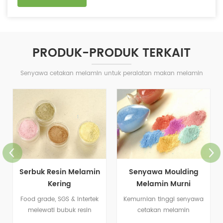
PRODUK-PRODUK TERKAIT
Senyawa cetakan melamin untuk peralatan makan melamin
Serbuk Resin Melamin
Senyawa Moulding
Kering
Melamin Murni
Food grade, SGS & Intertek
Kemurnian tinggi senyawa
melewati bubuk resin
cetakan melamin
melamin.
digunakan untuk membuat