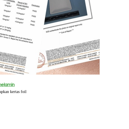
melamin
iapkan kertas foil