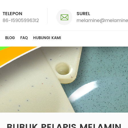
TELEPON
SUREL
86-15905996312
melamine@melamine
BLOG
FAQ
HUBUNGI KAMI
BUBUK PELAPIS MELAMIN