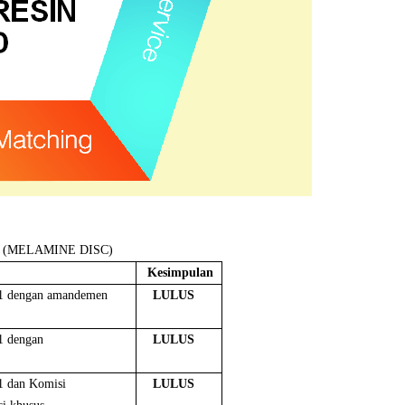
hkan (MELAMINE DISC)
Kesimpulan
11 dengan amandemen
LULUS
1 dengan
LULUS
1 dan Komisi
LULUS