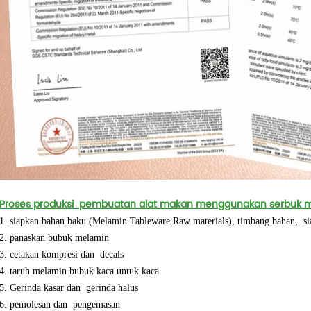
Proses produksi
pembuatan alat makan menggunakan serbuk 
1. siapkan bahan baku (Melamin Tableware Raw materials),
timbang bahan,
s
2. panaskan bubuk melamin
3. cetakan kompresi dan
decals
4. taruh melamin bubuk kaca untuk kaca
5. Gerinda kasar dan
gerinda halus
6. pemolesan dan
pengemasan