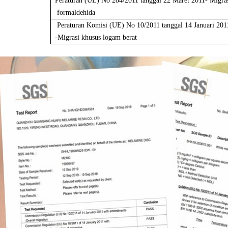
Peraturan (UE) No 284/2011 tanggal 22 Maret 2011- Migra
formaldehida
Peraturan Komisi (UE) No 10/2011 tanggal 14 Januari 20
-Migrasi khusus logam berat