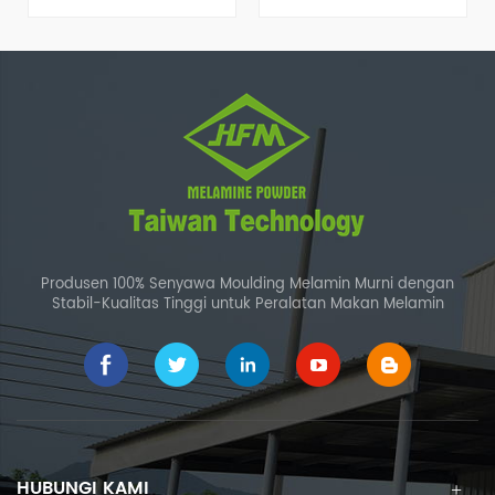
Pencocokan Warna Terbaik
digunakan untuk
memproduksi jenis khusus
peralatan makan porselen
imitasi.
Produsen 100% Senyawa Moulding Melamin Murni dengan
Stabil-Kualitas Tinggi untuk Peralatan Makan Melamin
HUBUNGI KAMI