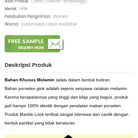
Asal Produk:
China (Taiwan Technology)
Merek:
HFM
Pelabuhan Pengiriman:
Xiamen
Warna:
customized colors available
Deskripsi Produk
Bahan Khusus Melamin
selalu dalam bentuk butiran.
Bahan porselen giok adalah sejenis senyawa cetakan melamin.
Karena kerapatannya yang tinggi dan kilap yang bagus, produk
jadi hampir 100% identik dengan peralatan makan porselen.
Produk Marble Look terlihat sangat istimewa dan cantik dengan
bentuk partikel yang tidak beraturan.