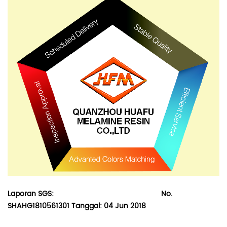
Laporan SGS:
No.
SHAHG1810561301 Tanggal: 04 Jun 2018