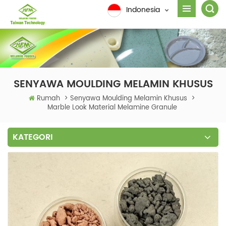
Indonesia
SENYAWA MOULDING MELAMIN KHUSUS
Rumah
>
Senyawa Moulding Melamin Khusus
>
Marble Look Material Melamine Granule
KATEGORI