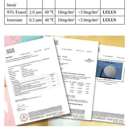
berair
95% Etanol
2,0 jam
60 ℃
10mg/dm²
<3.0mg/dm²
LULUS
Isooctane
0,5 jam
40 ℃
10mg/dm²
<3.0mg/dm²
LULUS