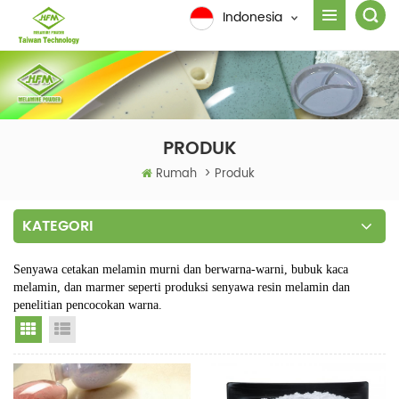
Indonesia
PRODUK
Rumah
>
Produk
KATEGORI
Senyawa cetakan melamin murni dan berwarna-warni, bubuk kaca
melamin, dan marmer seperti produksi senyawa resin melamin dan
penelitian pencocokan warna.
Grid View
List View