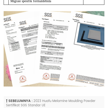
Migrasi
spesifik
formaldehida
SEBELUMNYA :
2023 Huafu Melamine Moulding Powder
Sertifikat SGS Standar UE