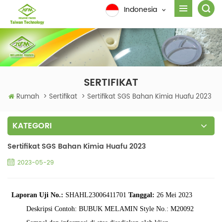
Indonesia
SERTIFIKAT
Rumah
>
Sertifikat
>
Sertifikat SGS Bahan Kimia Huafu 2023
KATEGORI
Sertifikat SGS Bahan Kimia Huafu 2023
2023-05-29
Laporan Uji
No.:
SHAHL23006411701
Tanggal:
26 Mei 2023
Deskripsi Contoh:
BUBUK MELAMIN Style No.:
M20092